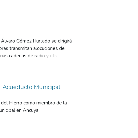
r Álvaro Gómez Hurtado se dirigirá
soras transmitan alocuciones de
arias cadenas de radio y otras
el Acueducto Municipal
as del Hierro como miembro de la
unicipal en Ancuya.