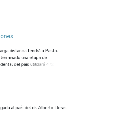
iones
arga distancia tendrá a Pasto.
r terminado una etapa de
dental del país utilizará 4 torres
gada al país del dr. Alberto Lleras