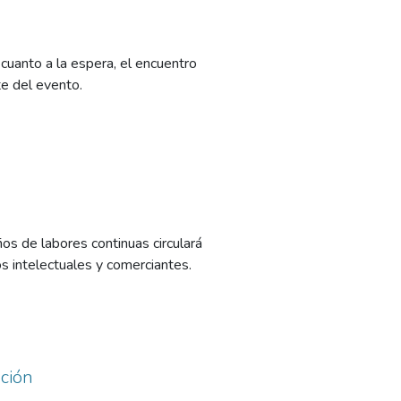
 cuanto a la espera, el encuentro
te del evento.
ños de labores continuas circulará
os intelectuales y comerciantes.
ación