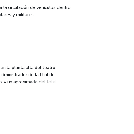
 la circulación de vehículos dentro
ares y militares.
n la planta alta del teatro
dministrador de la filial de
s y un aproximado del total de
tre los niños pobres.