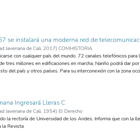
67 se instalará una moderna red de telecomunicac
ad Javeriana de Cali
,
2017
)
COMHISTORIA
carse con cualquier país del mundo. 72 canales telefónicos para l
de tres millones en edificaciones en marcha. Nariño podrá dar po
sto del país y otros países. Para su interconexión con la zona occi
mana Ingresará Lleras C
ad Javeriana de Cali
,
1954
)
El Derecho
do la rectoría de Universidad de los Andes. Informa que con la lle
 la Revista