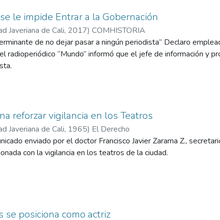
 se le impide Entrar a la Gobernación
ad Javeriana de Cali
,
2017
)
COMHISTORIA
terminante de no dejar pasar a ningún periodista” Declaro emplea
del radioperiódico “Mundo” informó que el jefe de información y 
sta.
na reforzar vigilancia en los Teatros
ad Javeriana de Cali
,
1965
)
El Derecho
icado enviado por el doctor Francisco Javier Zarama Z., secretario
onada con la vigilancia en los teatros de la ciudad.
 se posiciona como actriz