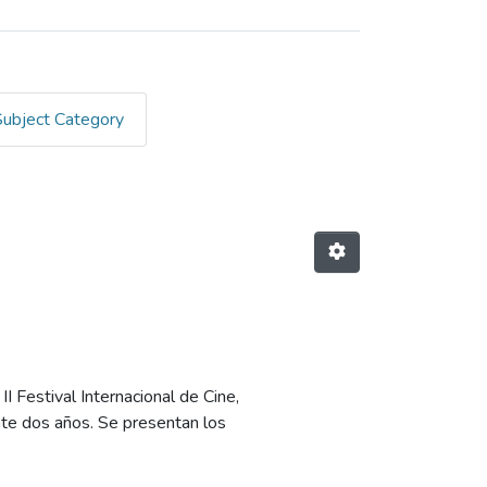
Subject Category
I Festival Internacional de Cine,
nte dos años. Se presentan los