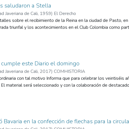
 saludaron a Stella
ad Javeriana de Cali
,
1959
)
El Derecho
alles sobre el recibimiento de la Reina en la ciudad de Pasto, en
ntrada triunfal y los acontecimientos en el Club Colombia como par
 cumple este Diario el domingo
ad Javeriana de Cali
,
2017
)
COMHISTORIA
ordinaria con tal motivo Informa que para celebrar los veintiséis a
. El material será seleccionado y con la colaboración de destacad
ó Bavaria en la confección de flechas para la circul