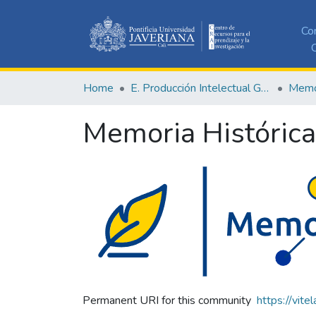
Co
C
Home
E. Producción Intelectual General
Memor
Memoria Histórica
Permanent URI for this community
https://vite