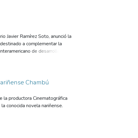
io Javier Ramírez Soto, anunció la
 destinado a complementar la
nteramericano de desarrollo) para
a nariñense Chambú
e la productora Cinematográfica
 la conocida novela nariñense.