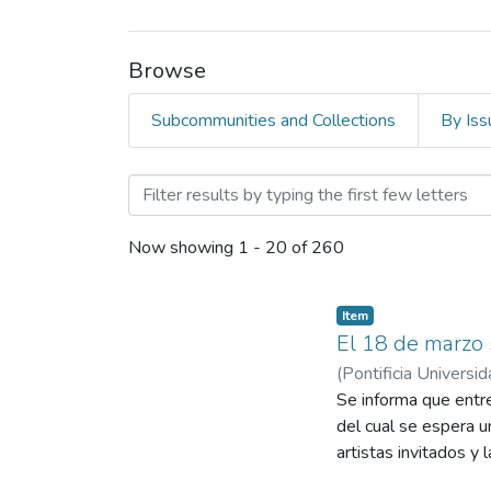
Browse
Subcommunities and Collections
By Iss
Browsing Memoria Históric
Now showing
1 - 20 of 260
Item
El 18 de marzo 
(
Pontificia Universid
Se informa que entre
del cual se espera u
artistas invitados y l