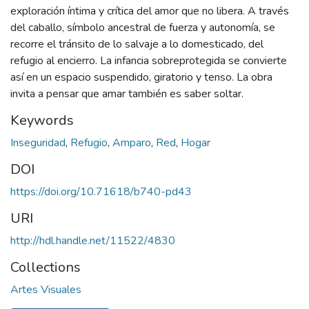
exploración íntima y crítica del amor que no libera. A través
del caballo, símbolo ancestral de fuerza y autonomía, se
recorre el tránsito de lo salvaje a lo domesticado, del
refugio al encierro. La infancia sobreprotegida se convierte
así en un espacio suspendido, giratorio y tenso. La obra
invita a pensar que amar también es saber soltar.
Keywords
Inseguridad
,
Refugio
,
Amparo
,
Red
,
Hogar
DOI
https://doi.org/10.71618/b740-pd43
URI
http://hdl.handle.net/11522/4830
Collections
Artes Visuales