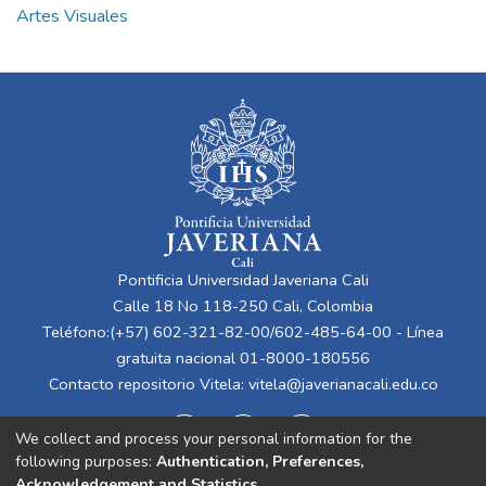
Artes Visuales
Pontificia Universidad Javeriana Cali
Calle 18 No 118-250 Cali, Colombia
Teléfono:(+57) 602-321-82-00/602-485-64-00 - Línea
gratuita nacional 01-8000-180556
Contacto repositorio Vitela:
vitela@javerianacali.edu.co
We collect and process your personal information for the
following purposes:
Authentication, Preferences,
Acknowledgement and Statistics
.