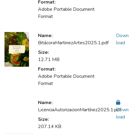
Format:
Adobe Portable Document
Format
Name:
Down
BitácoraMartinezArtes2025.1.pdf
load
Size:
12.71 MB
Format:
Adobe Portable Document
Format
Name:
LicenciaAutorizacionMartínez2025.1.pdf
Down
load
Size:
207.14 KB