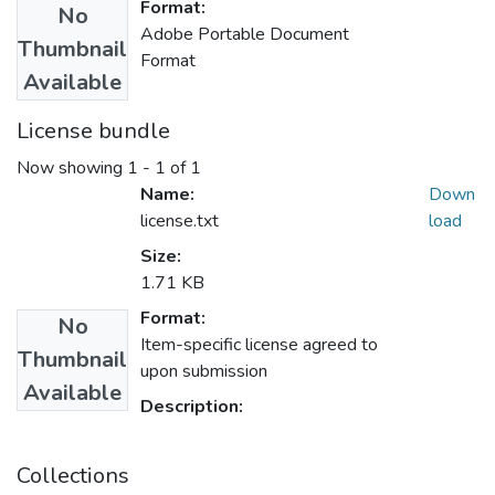
Format:
No
Adobe Portable Document
Thumbnail
Format
Available
License bundle
Now showing
1 - 1 of 1
Name:
Down
license.txt
load
Size:
1.71 KB
Format:
No
Item-specific license agreed to
Thumbnail
upon submission
Available
Description:
Collections