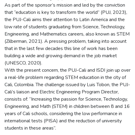
As part of the sponsor’s mission and led by the conviction
that “education is key to transform the world” (PUJ, 2023),
the PUJ-Cali aims their attention to Latin America and the
low rate of students graduating from Science, Technology,
Engineering, and Mathematics careers, also known as STEM
(Zilberman, 2021). A pressing problem, taking into account
that in the last few decades this line of work has been
building a wide and growing demand in the job market
(UNESCO, 2020).
With the present concern, the PUJ-Cali and ISDI join up over
a real-life problem regarding STEM education in the city of
Cali, Colombia. The challenge issued by Luis Tobon, the PUJ-
Cali’s liaison and Electric Engineering Program Director,
consists of: “Increasing the passion for Science, Technology,
Engineering, and Math (STEM) in children between 8 and 16
years of Cali schools, considering the low performance in
international tests (PISA) and the reduction of university
students in these areas”.