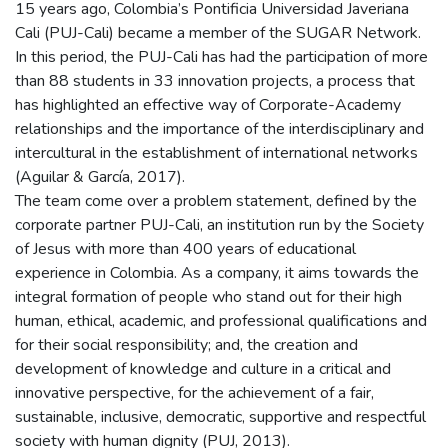
15 years ago, Colombia’s Pontificia Universidad Javeriana
Cali (PUJ-Cali) became a member of the SUGAR Network.
In this period, the PUJ-Cali has had the participation of more
than 88 students in 33 innovation projects, a process that
has highlighted an effective way of Corporate-Academy
relationships and the importance of the interdisciplinary and
intercultural in the establishment of international networks
(Aguilar & García, 2017).
The team come over a problem statement, defined by the
corporate partner PUJ-Cali, an institution run by the Society
of Jesus with more than 400 years of educational
experience in Colombia. As a company, it aims towards the
integral formation of people who stand out for their high
human, ethical, academic, and professional qualifications and
for their social responsibility; and, the creation and
development of knowledge and culture in a critical and
innovative perspective, for the achievement of a fair,
sustainable, inclusive, democratic, supportive and respectful
society with human dignity (PUJ, 2013).