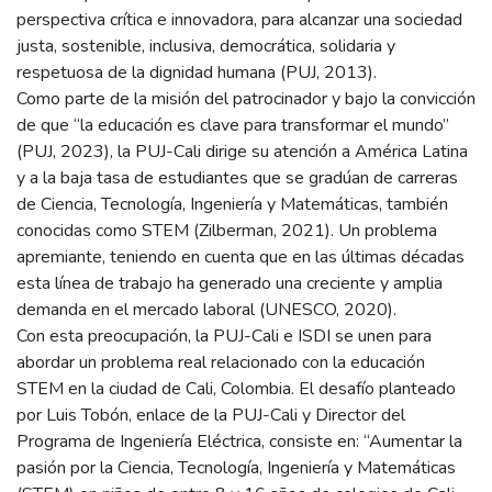
perspectiva crítica e innovadora, para alcanzar una sociedad
justa, sostenible, inclusiva, democrática, solidaria y
respetuosa de la dignidad humana (PUJ, 2013).
Como parte de la misión del patrocinador y bajo la convicción
de que “la educación es clave para transformar el mundo”
(PUJ, 2023), la PUJ-Cali dirige su atención a América Latina
y a la baja tasa de estudiantes que se gradúan de carreras
de Ciencia, Tecnología, Ingeniería y Matemáticas, también
conocidas como STEM (Zilberman, 2021). Un problema
apremiante, teniendo en cuenta que en las últimas décadas
esta línea de trabajo ha generado una creciente y amplia
demanda en el mercado laboral (UNESCO, 2020).
Con esta preocupación, la PUJ-Cali e ISDI se unen para
abordar un problema real relacionado con la educación
STEM en la ciudad de Cali, Colombia. El desafío planteado
por Luis Tobón, enlace de la PUJ-Cali y Director del
Programa de Ingeniería Eléctrica, consiste en: “Aumentar la
pasión por la Ciencia, Tecnología, Ingeniería y Matemáticas