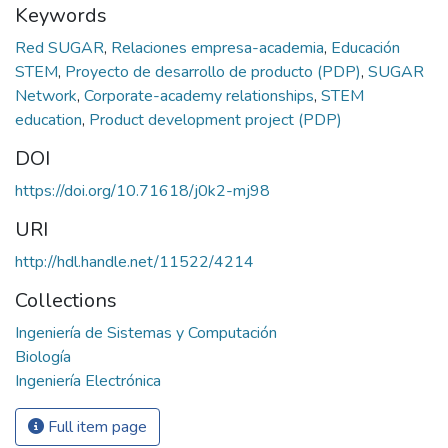
Keywords
Red SUGAR
,
Relaciones empresa-academia
,
Educación
STEM
,
Proyecto de desarrollo de producto (PDP)
,
SUGAR
Network
,
Corporate-academy relationships
,
STEM
education
,
Product development project (PDP)
DOI
https://doi.org/10.71618/j0k2-mj98
URI
http://hdl.handle.net/11522/4214
Collections
Ingeniería de Sistemas y Computación
Biología
Ingeniería Electrónica
Full item page