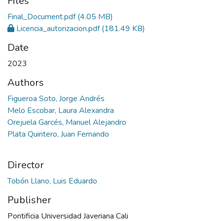
Files
Final_Document.pdf
(4.05 MB)
Licencia_autorizacion.pdf
(181.49 KB)
Date
2023
Authors
Figueroa Soto, Jorge Andrés
Melo Escobar, Laura Alexandra
Orejuela Garcés, Manuel Alejandro
Plata Quintero, Juan Fernando
Director
Tobón Llano, Luis Eduardo
Publisher
Pontificia Universidad Javeriana Cali