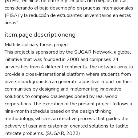
(STEM) en niños de entre 8 y 16 años de colegios de Cali,
considerando el bajo desempeño en pruebas internacionales
(PISA) y la reducción de estudiantes universitarios en estas
áreas”.
item.page.descriptioneng
Multidisciplinary thesis project
This project is sponsored by the SUGAR Network, a global
initiative that was founded in 2008 and comprises 24
universities from 4 different continents. The network aims to
provide a cross-international platform where students from
diverse backgrounds can generate a positive impact on their
communities by designing and implementing innovative
solutions to complex challenges posed by real world
corporations. The execution of the present project follows a
nine-month schedule based on the design thinking
methodology, which is an iterative process that guides the
delivery of user and customer-oriented solutions to tackle
intricate problems. (SUGAR, 2022)