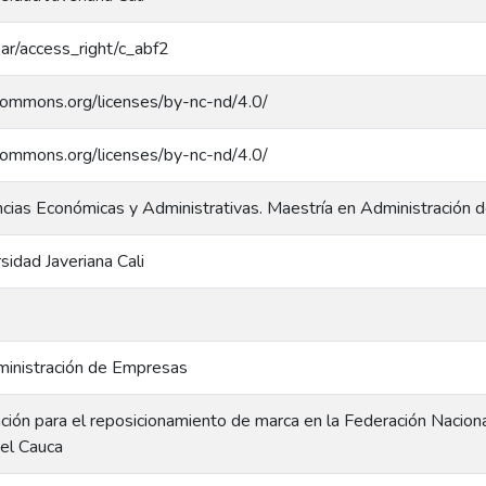
coar/access_right/c_abf2
ecommons.org/licenses/by-nc-nd/4.0/
ecommons.org/licenses/by-nc-nd/4.0/
ncias Económicas y Administrativas. Maestría en Administració
rsidad Javeriana Cali
ministración de Empresas
nción para el reposicionamiento de marca en la Federación Nacion
el Cauca