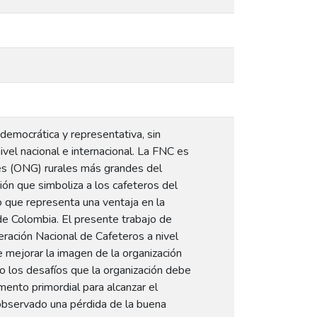
democrática y representativa, sin
ivel nacional e internacional. La FNC es
es (ONG) rurales más grandes del
ción que simboliza a los cafeteros del
o que representa una ventaja en la
 de Colombia. El presente trabajo de
eración Nacional de Cafeteros a nivel
 mejorar la imagen de la organización
ndo los desafíos que la organización debe
ento primordial para alcanzar el
 observado una pérdida de la buena