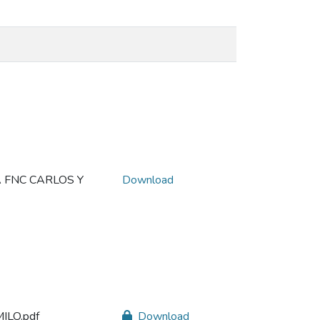
 FNC CARLOS Y
Download
ILO.pdf
Download