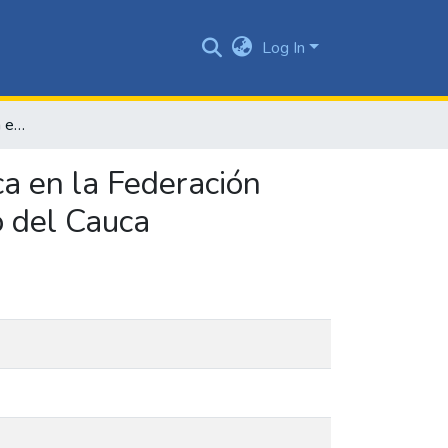
Log In
Plan de intervención para el reposicionamiento de marca en la Federación Nacional de Cafeteros de Colombia en el departamento del Cauca
ca en la Federación
o del Cauca