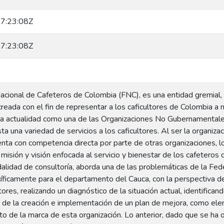
7:23:08Z
7:23:08Z
acional de Cafeteros de Colombia (FNC), es una entidad gremial, 
creada con el fin de representar a los caficultores de Colombia a n
la actualidad como una de las Organizaciones No Gubernamental
a una variedad de servicios a los caficultores. Al ser la organiza
enta con competencia directa por parte de otras organizaciones, l
isión y visión enfocada al servicio y bienestar de los cafeteros
alidad de consultoría, aborda una de las problemáticas de la Fed
íficamente para el departamento del Cauca, con la perspectiva de
ltores, realizando un diagnóstico de la situación actual, identifica
 de la creación e implementación de un plan de mejora, como elem
to de la marca de esta organización. Lo anterior, dado que se ha