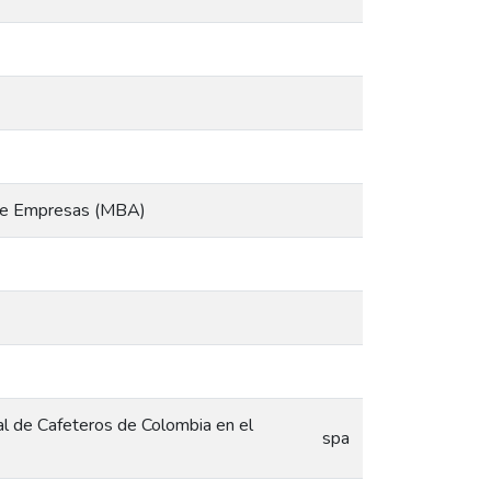
n de Empresas (MBA)
al de Cafeteros de Colombia en el
spa