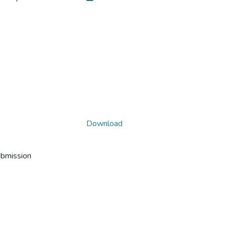
Download
ubmission