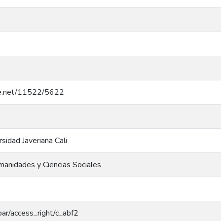
dle.net/11522/5622
rsidad Javeriana Cali
manidades y Ciencias Sociales
coar/access_right/c_abf2