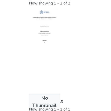
Now showing
1 - 2 of 2
No
License bundle
Thumbnail
Now showing
1 - 1 of 1