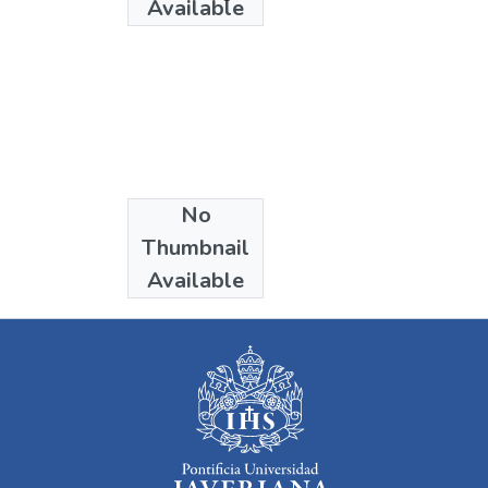
Available
No
Collections
Thumbnail
Ciencia Política
Available