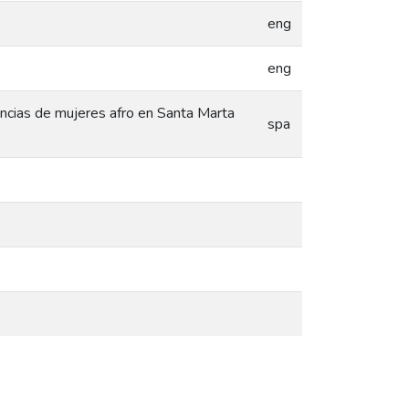
eng
eng
iencias de mujeres afro en Santa Marta
spa