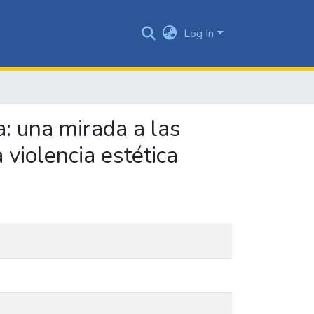
Log In
a: una mirada a las
 violencia estética