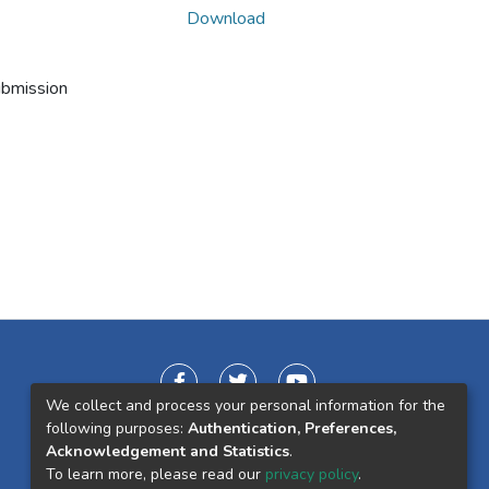
Download
ubmission
We collect and process your personal information for the
following purposes:
Authentication, Preferences,
Acknowledgement and Statistics
.
To learn more, please read our
privacy policy
.