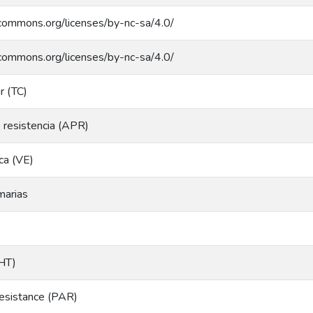
ecommons.org/licenses/by-nc-sa/4.0/
ecommons.org/licenses/by-nc-sa/4.0/
ar (TC)
e resistencia (APR)
ica (VE)
marias
(HT)
 resistance (PAR)