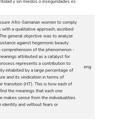
dentidad y sin miedos o inseguridades es
 pressure Afro-Samarian women to comply
ith a qualitative approach, ascribed
The general objective was to analyze
 resistance against hegemonic beauty
 the comprehension of the phenomenon -
meanings attributed as a catalyst for
ve process represents a contribution to
eng
city inhabited by a large percentage of
e and its vindication in terms of
r transition (HT). This is how each of
 find the meanings that each one
ce makes sense from the individualities
h identity and without fears or