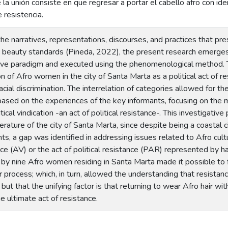
 la unión consiste en que regresar a portar el cabello afro con i
 resistencia.
the narratives, representations, discourses, and practices that
beauty standards (Pineda, 2022), the present research emerges w
tive paradigm and executed using the phenomenological method. 
ion of Afro women in the city of Santa Marta as a political act of
acial discrimination. The interrelation of categories allowed for
 based on the experiences of the key informants, focusing on the 
itical vindication -an act of political resistance-. This investigati
erature of the city of Santa Marta, since despite being a coastal 
, a gap was identified in addressing issues related to Afro cultur
ce (AV) or the act of political resistance (PAR) represented by hai
d by nine Afro women residing in Santa Marta made it possible to
r process; which, in turn, allowed the understanding that resistan
ut that the unifying factor is that returning to wear Afro hair wit
he ultimate act of resistance.