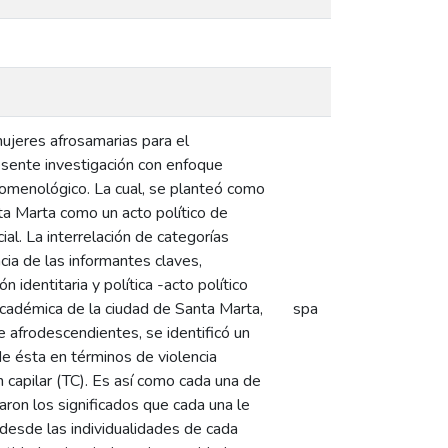
mujeres afrosamarias para el
sente investigación con enfoque
enomenológico. La cual, se planteó como
nta Marta como un acto político de
ial. La interrelación de categorías
cia de las informantes claves,
 identitaria y política -acto político
 académica de la ciudad de Santa Marta,
spa
 afrodescendientes, se identificó un
 de ésta en términos de violencia
n capilar (TC). Es así como cada una de
aron los significados que cada una le
o desde las individualidades de cada