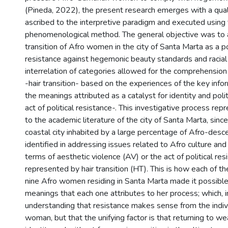
(Pineda, 2022), the present research emerges with a qual
ascribed to the interpretive paradigm and executed using
phenomenological method. The general objective was to a
transition of Afro women in the city of Santa Marta as a pol
resistance against hegemonic beauty standards and racial 
interrelation of categories allowed for the comprehensi
-hair transition- based on the experiences of the key info
the meanings attributed as a catalyst for identity and polit
act of political resistance-. This investigative process rep
to the academic literature of the city of Santa Marta, sinc
coastal city inhabited by a large percentage of Afro-des
identified in addressing issues related to Afro culture and i
terms of aesthetic violence (AV) or the act of political re
represented by hair transition (HT). This is how each of th
nine Afro women residing in Santa Marta made it possible 
meanings that each one attributes to her process; which, i
understanding that resistance makes sense from the indivi
woman, but that the unifying factor is that returning to we