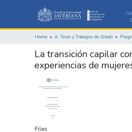
Co
C
Home
A. Tesis y Trabajos de Grado
Pregr
La transición capilar co
experiencias de mujeres
Files