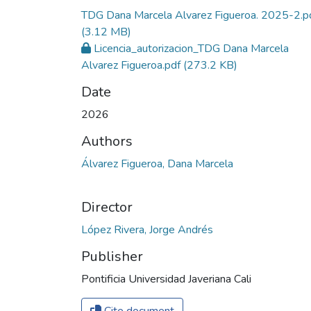
TDG Dana Marcela Alvarez Figueroa. 2025-2.p
(3.12 MB)
Licencia_autorizacion_TDG Dana Marcela
Alvarez Figueroa.pdf
(273.2 KB)
Date
2026
Authors
Álvarez Figueroa, Dana Marcela
Director
López Rivera, Jorge Andrés
Publisher
Pontificia Universidad Javeriana Cali
Cite document