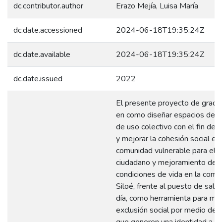
dc.contributor.author
Erazo Mejía, Luisa María
dc.date.accessioned
2024-06-18T19:35:24Z
dc.date.available
2024-06-18T19:35:24Z
dc.date.issued
2022
El presente proyecto de grado
en como diseñar espacios de c
de uso colectivo con el fin de r
y mejorar la cohesión social en
comunidad vulnerable para el d
ciudadano y mejoramiento de l
condiciones de vida en la com
Siloé, frente al puesto de salu
día, como herramienta para miti
exclusión social por medio de 
que generen una identidad a qu