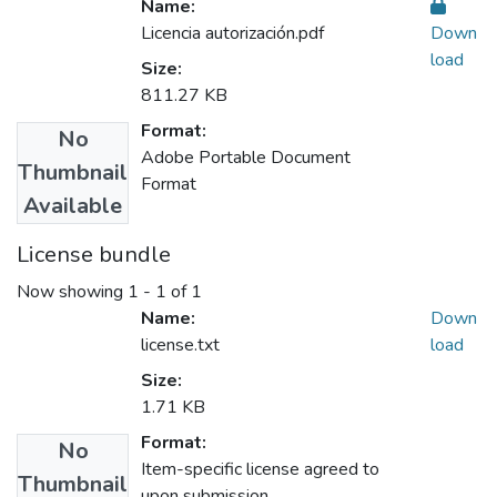
Name:
Licencia autorización.pdf
Down
load
Size:
811.27 KB
Format:
No
Adobe Portable Document
Thumbnail
Format
Available
License bundle
Now showing
1 - 1 of 1
Name:
Down
license.txt
load
Size:
1.71 KB
Format:
No
Item-specific license agreed to
Thumbnail
upon submission