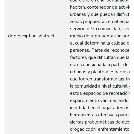
habitan, contenedor de activid
urbanas y que puedan disfrutar
zonas propuestas en el espacio
servicio de la comunidad, siend
dc.description.abstract
medio de representación social 
el cual determina la calidad de 
personas. Parte de reconocer 
factores que dificultan que la 
este cohesionada a partir de lo
urbanos y plantear espacios d
que logren transformar las trad
la comunidad a nivel cultural y 
estos espacios de recreación y
esparcimiento van marcando u
identidad en el lugar además d
herramientas efectivas para en
ciertas problemáticas de alcoho
drogadicción, enfrentamientos 