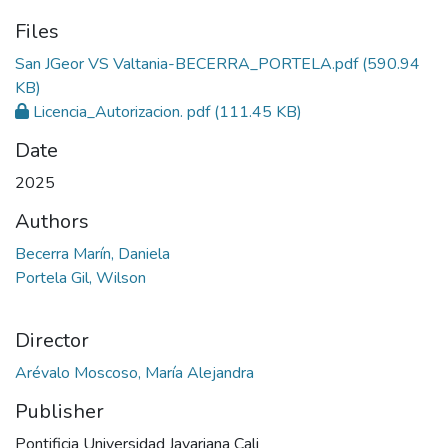
Files
San JGeor VS Valtania-BECERRA_PORTELA.pdf
(590.94
KB)
Licencia_Autorizacion. pdf
(111.45 KB)
Date
2025
Authors
Becerra Marín, Daniela
Portela Gil, Wilson
Director
Arévalo Moscoso, María Alejandra
Publisher
Pontificia Universidad Javariana Cali