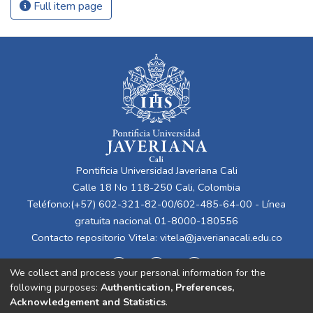
Full item page
Pontificia Universidad Javeriana Cali
Calle 18 No 118-250 Cali, Colombia
Teléfono:(+57) 602-321-82-00/602-485-64-00 - Línea
gratuita nacional 01-8000-180556
Contacto repositorio Vitela:
vitela@javerianacali.edu.co
We collect and process your personal information for the
following purposes:
Authentication, Preferences,
Acknowledgement and Statistics
.