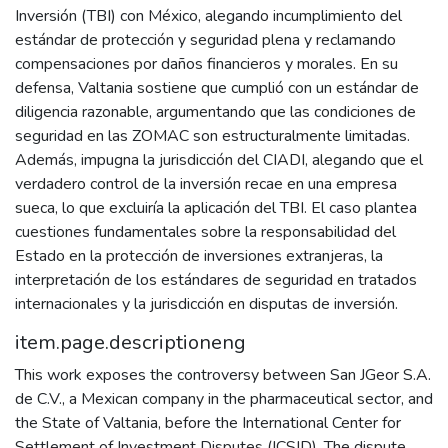
Inversión (TBI) con México, alegando incumplimiento del
estándar de protección y seguridad plena y reclamando
compensaciones por daños financieros y morales. En su
defensa, Valtania sostiene que cumplió con un estándar de
diligencia razonable, argumentando que las condiciones de
seguridad en las ZOMAC son estructuralmente limitadas.
Además, impugna la jurisdicción del CIADI, alegando que el
verdadero control de la inversión recae en una empresa
sueca, lo que excluiría la aplicación del TBI. El caso plantea
cuestiones fundamentales sobre la responsabilidad del
Estado en la protección de inversiones extranjeras, la
interpretación de los estándares de seguridad en tratados
internacionales y la jurisdicción en disputas de inversión.
item.page.descriptioneng
This work exposes the controversy between San JGeor S.A.
de C.V., a Mexican company in the pharmaceutical sector, and
the State of Valtania, before the International Center for
Settlement of Investment Disputes (ICSID). The dispute