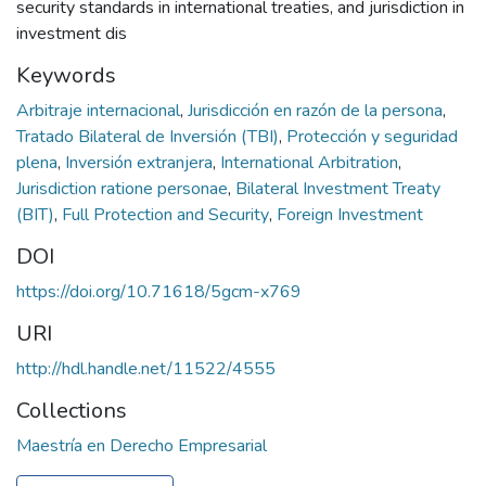
security standards in international treaties, and jurisdiction in
investment dis
Keywords
Arbitraje internacional
,
Jurisdicción en razón de la persona
,
Tratado Bilateral de Inversión (TBI)
,
Protección y seguridad
plena
,
Inversión extranjera
,
International Arbitration
,
Jurisdiction ratione personae
,
Bilateral Investment Treaty
(BIT)
,
Full Protection and Security
,
Foreign Investment
DOI
https://doi.org/10.71618/5gcm-x769
URI
http://hdl.handle.net/11522/4555
Collections
Maestría en Derecho Empresarial