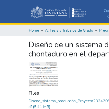
Co
C
Home
A. Tesis y Trabajos de Grado
Pregr
Diseño de un sistema d
chontaduro en el depa
Files
Diseno_sistema_producción_Proyecto202420
df
(5.41 MB)