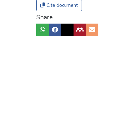
Cite document
Share