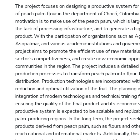
The project focuses on designing a productive system for
of peach palm flour in the department of Chocó, Colombia
motivation is to make use of the peach palm, which is lar
the lack of processing infrastructure, and to generate a h
product. With the participation of organizations such as A
Asopalmar, and various academic institutions and governm
project aims to promote the efficient use of raw material
sector’s competitiveness, and create new economic opportu
communities in the region. The project includes a detailed
production processes to transform peach palm into flour, 
distribution. Production technologies are incorporated wi
reduction and optimal utilization of the fruit. The planning 
integration of modern technologies and technical training f
ensuring the quality of the final product and its economic vi
productive system is expected to be scalable and replicab
palm-producing regions. In the long term, the project seek
products derived from peach palm, such as flours and oth
reach national and international markets. Additionally, th