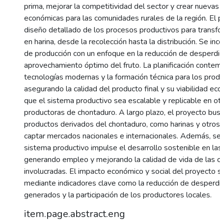
prima, mejorar la competitividad del sector y crear nueva
económicas para las comunidades rurales de la región. El 
diseño detallado de los procesos productivos para transf
en harina, desde la recolección hasta la distribución. Se i
de producción con un enfoque en la reducción de desperdic
aprovechamiento óptimo del fruto. La planificación contem
tecnologías modernas y la formación técnica para los prod
asegurando la calidad del producto final y su viabilidad e
que el sistema productivo sea escalable y replicable en o
productoras de chontaduro. A largo plazo, el proyecto busc
productos derivados del chontaduro, como harinas y otro
captar mercados nacionales e internacionales. Además, s
sistema productivo impulse el desarrollo sostenible en las
generando empleo y mejorando la calidad de vida de las
involucradas. El impacto económico y social del proyecto 
mediante indicadores clave como la reducción de desperdi
generados y la participación de los productores locales.
item.page.abstract.eng