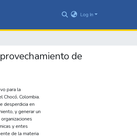
Log In
 aprovechamiento de
vo para la
el Chocó, Colombia.
se desperdicia en
miento, y generar un
 organizaciones
micas y entes
ente de la materia