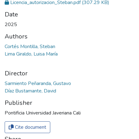
Licencia_autorizacion_Steban.pdf
(307.29 KB)
Date
2025
Authors
Cortés Montilla, Steban
Lima Giraldo, Luisa María
Director
Sarmiento Peñaranda, Gustavo
Díaz Bustamante, David
Publisher
Pontificia Universidad Javeriana Cali
Cite document