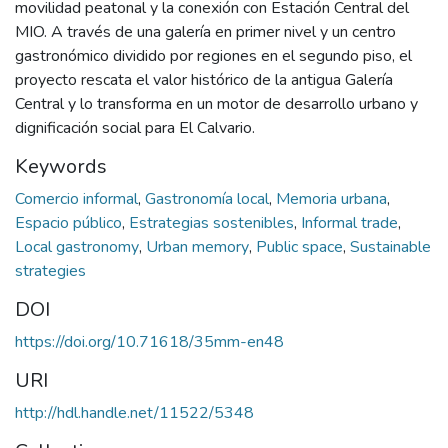
movilidad peatonal y la conexión con Estación Central del
MIO. A través de una galería en primer nivel y un centro
gastronómico dividido por regiones en el segundo piso, el
proyecto rescata el valor histórico de la antigua Galería
Central y lo transforma en un motor de desarrollo urbano y
dignificación social para El Calvario.
Keywords
Comercio informal
,
Gastronomía local
,
Memoria urbana
,
Espacio público
,
Estrategias sostenibles
,
Informal trade
,
Local gastronomy
,
Urban memory
,
Public space
,
Sustainable
strategies
DOI
https://doi.org/10.71618/35mm-en48
URI
http://hdl.handle.net/11522/5348