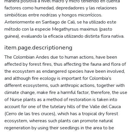
manera positiva a nivel macro y micro teniendo en cuenta
factores como humedad, depredadores y las relaciones
simbióticas entre nodrizas y hongos micorrícicos.
Anteriormente en Santiago de Cali, se ha utilizado este
método con la especie Megathyrsus maximus (pasto
guinea), evaluando la eficacia utilizando distinta flora nativa.
item.page.descriptioneng
The Colombian Andes due to human actions, have been
affected by forest fires, thus affecting the fauna and flora of
the ecosystem as endangered species have been involved,
and although fire ecology is important for Colombia’s
different ecosystems, such anthropic actions, together with
climate change, make fire a harmful factor, therefore, the use
of Nurse plants as a method of restoration is taken into
account for one of the tutelary hills of the Valle del Cauca
(Cerro de las tres cruces), which has a tropical dry forest
ecosystem, whereas such plants can promote natural
regeneration by using their seedlings in the area to be