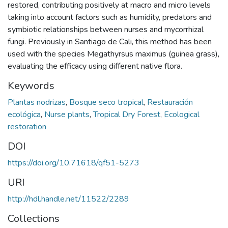
restored, contributing positively at macro and micro levels
taking into account factors such as humidity, predators and
symbiotic relationships between nurses and mycorrhizal
fungi. Previously in Santiago de Cali, this method has been
used with the species Megathyrsus maximus (guinea grass),
evaluating the efficacy using different native flora.
Keywords
Plantas nodrizas
,
Bosque seco tropical
,
Restauración
ecológica
,
Nurse plants
,
Tropical Dry Forest
,
Ecological
restoration
DOI
https://doi.org/10.71618/qf51-5273
URI
http://hdl.handle.net/11522/2289
Collections