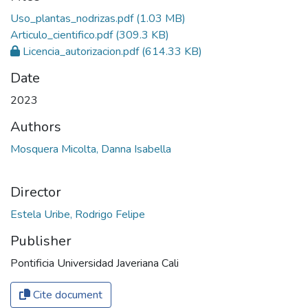
Uso_plantas_nodrizas.pdf
(1.03 MB)
Articulo_cientifico.pdf
(309.3 KB)
Licencia_autorizacion.pdf
(614.33 KB)
Date
2023
Authors
Mosquera Micolta, Danna Isabella
Director
Estela Uribe, Rodrigo Felipe
Publisher
Pontificia Universidad Javeriana Cali
Cite document