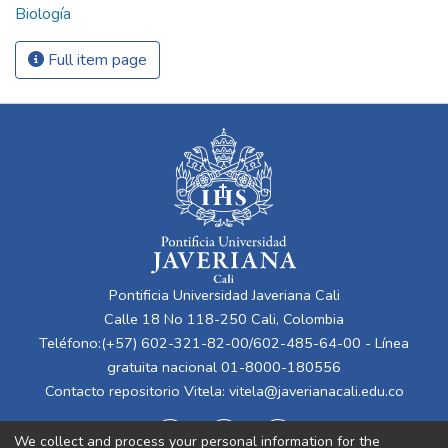
Biología
Full item page
Pontificia Universidad Javeriana Cali
Calle 18 No 118-250 Cali, Colombia
Teléfono:(+57) 602-321-82-00/602-485-64-00 - Línea
gratuita nacional 01-8000-180556
Contacto repositorio Vitela:
vitela@javerianacali.edu.co
We collect and process your personal information for the