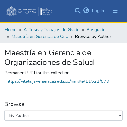
(current)
Log In
Communities
&
Home
A. Tesis y Trabajos de Grado
Posgrado
Collections
Maestría en Gerencia de Organizaciones de Salud
Browse by Author
All of DSpace
Maestría en Gerencia de
Organizaciones de Salud
Permanent URI for this collection
https://vitela.javerianacali.edu.co/handle/11522/579
Browse