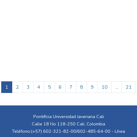
(current)
1
2
3
4
5
6
7
8
9
10
...
21
Pontificia Universidad Javeriana Cali
Calle 18 No 118-250 Cali, Colombia
Teléfono:(+57) 602-321-82-00/602-485-64-00 - Línea