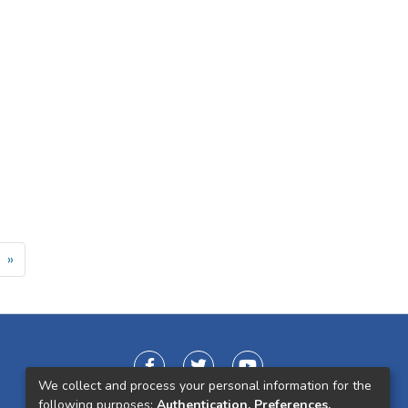
»
We collect and process your personal information for the
following purposes:
Authentication, Preferences,