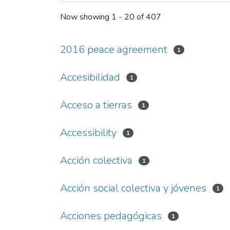
Now showing
1 - 20 of 407
2016 peace agreement
1
Accesibilidad
1
Acceso a tierras
1
Accessibility
1
Acción colectiva
1
Acción social colectiva y jóvenes
1
Acciones pedagógicas
1