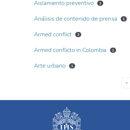
Aislamiento preventivo
1
Análisis de contenido de prensa
1
Armed conflict
2
Armed conflicto in Colombia
1
Arte urbano
1
«