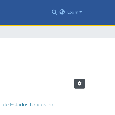
Log In
te de Estados Unidos en