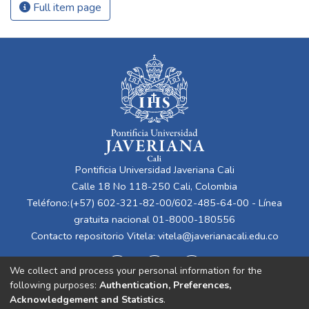
Full item page
Pontificia Universidad Javeriana Cali
Calle 18 No 118-250 Cali, Colombia
Teléfono:(+57) 602-321-82-00/602-485-64-00 - Línea
gratuita nacional 01-8000-180556
Contacto repositorio Vitela:
vitela@javerianacali.edu.co
We collect and process your personal information for the
following purposes:
Authentication, Preferences,
Acknowledgement and Statistics
.