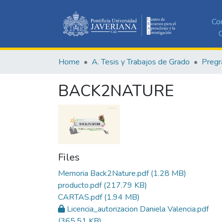
Co
C
Home
A. Tesis y Trabajos de Grado
Pregr
BACK2NATURE
Files
Memoria Back2Nature.pdf
(1.28 MB)
producto.pdf
(217.79 KB)
CARTAS.pdf
(1.94 MB)
Licencia_autorizacion Daniela Valencia.pdf
(365.51 KB)