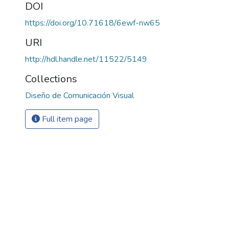
DOI
https://doi.org/10.71618/6ewf-nw65
URI
http://hdl.handle.net/11522/5149
Collections
Diseño de Comunicación Visual
Full item page