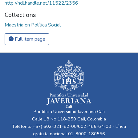
http://hdl.handle.net/11522/2356
Collections
Maestría en Política Social
Full item page
Pontificia Universidad Javeriana Cali
Calle 18 No 118-250 Cali, Colombia
Teléfono:(+57) 602-321-82-00/602-485-64-00 - Línea
gratuita nacional 01-8000-180556