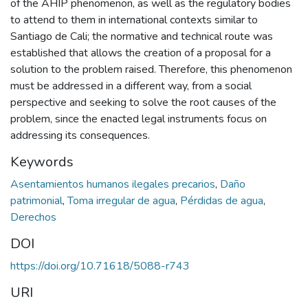
of the AHIP phenomenon, as well as the regulatory bodies
to attend to them in international contexts similar to
Santiago de Cali; the normative and technical route was
established that allows the creation of a proposal for a
solution to the problem raised. Therefore, this phenomenon
must be addressed in a different way, from a social
perspective and seeking to solve the root causes of the
problem, since the enacted legal instruments focus on
addressing its consequences.
Keywords
Asentamientos humanos ilegales precarios
,
Daño
patrimonial
,
Toma irregular de agua
,
Pérdidas de agua
,
Derechos
DOI
https://doi.org/10.71618/5088-r743
URI