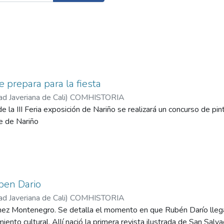
e prepara para la fiesta
ad Javeriana de Cali
)
COMHISTORIA
e la III Feria exposición de Nariño se realizará un concurso de pin
e de Nariño
ben Dario
ad Javeriana de Cali
)
COMHISTORIA
chez Montenegro. Se detalla el momento en que Rubén Darío lleg
miento cultural. Allí nació la primera revista ilustrada de San Salva