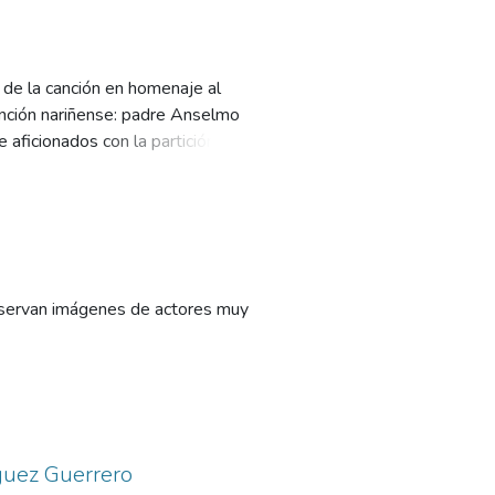
 de la canción en homenaje al
anción nariñense: padre Anselmo
 aficionados con la partición de
observan imágenes de actores muy
guez Guerrero