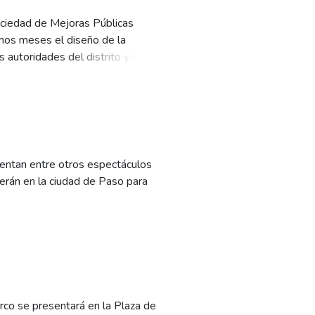
ociedad de Mejoras Públicas
unos meses el diseño de la
 autoridades del distrito y la
esentan entre otros espectáculos
rán en la ciudad de Paso para
irco se presentará en la Plaza de