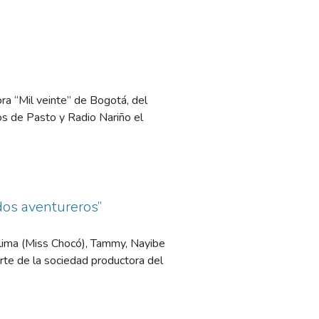
ra “Mil veinte” de Bogotá, del
cos de Pasto y Radio Nariño el
dos aventureros”
silima (Miss Chocó), Tammy, Nayibe
arte de la sociedad productora del