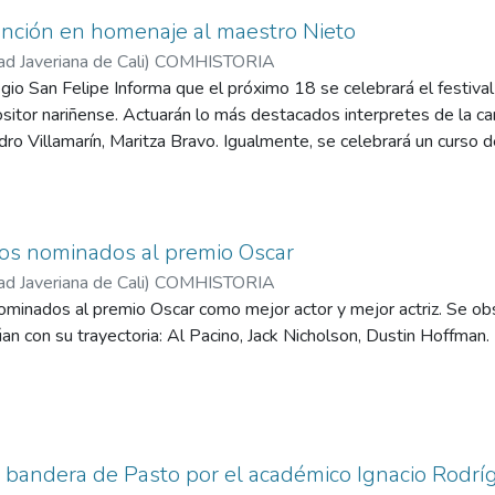
canción en homenaje al maestro Nieto
ad Javeriana de Cali
)
COMHISTORIA
gio San Felipe Informa que el próximo 18 se celebrará el festival
itor nariñense. Actuarán lo más destacados interpretes de la c
ro Villamarín, Maritza Bravo. Igualmente, se celebrará un curso de
a colegio de la ciudad.
los nominados al premio Oscar
ad Javeriana de Cali
)
COMHISTORIA
nominados al premio Oscar como mejor actor y mejor actriz. Se 
n con su trayectoria: Al Pacino, Jack Nicholson, Dustin Hoffman.
 bandera de Pasto por el académico Ignacio Rodrí