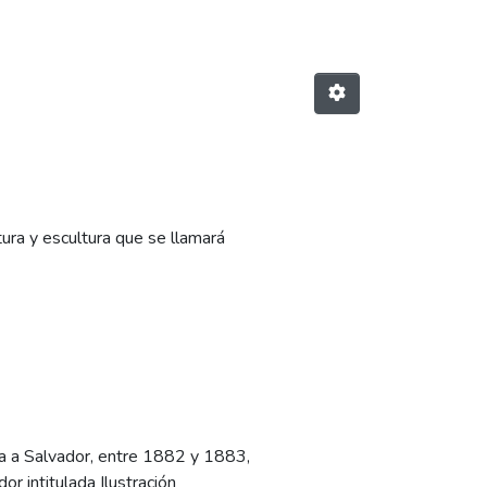
tura y escultura que se llamará
a a Salvador, entre 1882 y 1883,
dor intitulada Ilustración