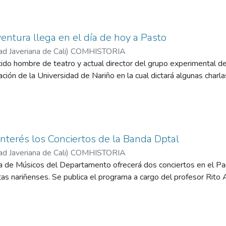
ntura llega en el día de hoy a Pasto
ad Javeriana de Cali
)
COMHISTORIA
ido hombre de teatro y actual director del grupo experimental de
ación de la Universidad de Nariño en la cual dictará algunas charla
nterés los Conciertos de la Banda Dptal
ad Javeriana de Cali
)
COMHISTORIA
a de Músicos del Departamento ofrecerá dos conciertos en el Par
as nariñenses. Se publica el programa a cargo del profesor Rito A.