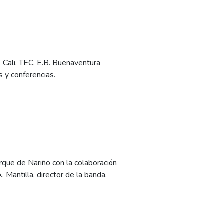
 Cali, TEC, E.B. Buenaventura
s y conferencias.
que de Nariño con la colaboración
 Mantilla, director de la banda.