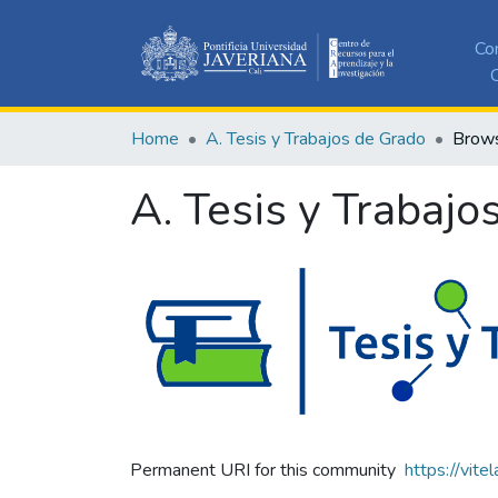
Co
C
Home
A. Tesis y Trabajos de Grado
Brows
A. Tesis y Trabajo
Permanent URI for this community
https://vite