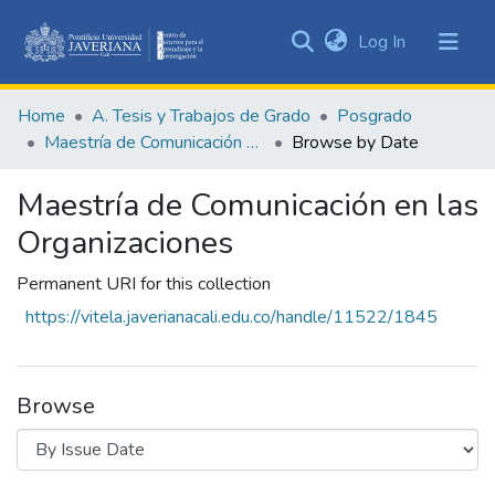
(current)
Log In
Communities
&
Home
A. Tesis y Trabajos de Grado
Posgrado
Collections
Maestría de Comunicación en las Organizaciones
Browse by Date
All of DSpace
Maestría de Comunicación en las
Organizaciones
Permanent URI for this collection
https://vitela.javerianacali.edu.co/handle/11522/1845
Browse