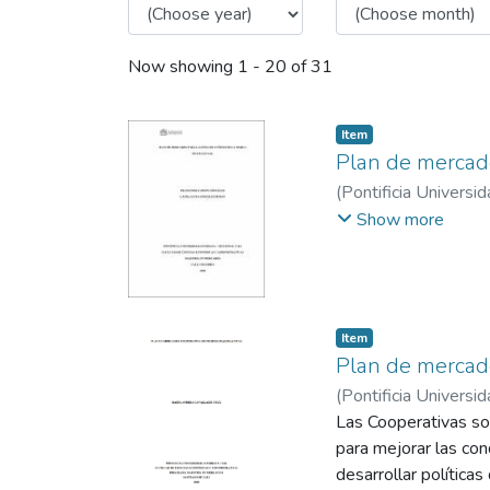
Now showing
1 - 20 of 31
Item
Plan de mercade
(
Pontificia Universid
Edy Lorena
Show more
Item
Plan de mercade
(
Pontificia Universid
Las Cooperativas so
para mejorar las con
desarrollar política