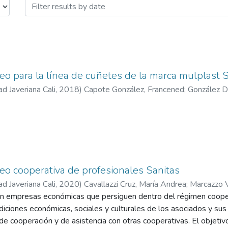
o para la línea de cuñetes de la marca mulplast S
ad Javeriana Cali
,
2018
)
Capote González, Francened
;
González Du
o cooperativa de profesionales Sanitas
ad Javeriana Cali
,
2020
)
Cavallazzi Cruz, María Andrea
;
Marcazzo V
n empresas económicas que persiguen dentro del régimen cooper
diciones económicas, sociales y culturales de los asociados y sus f
s de cooperación y de asistencia con otras cooperativas. El objeti